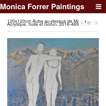
Monica Forrer Paintings
120x120cm Aube au-dessus de Montana.
Acrylique, huile et Gofun. 2016-469