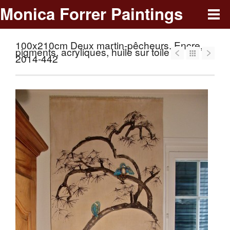
Monica Forrer Paintings
100x210cm Deux martin-pêcheurs. Encre,
pigments, acryliques, huile sur toile de lin.
2014-442